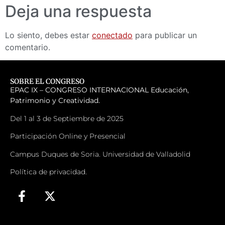
Deja una respuesta
Lo siento, debes estar
conectado
para publicar un
comentario.
SOBRE EL CONGRESO
EPAC IX – CONGRESO INTERNACIONAL
Educación,
Patrimonio y Creatividad.
Del 1 al 3 de Septiembre de 2025
Participación Online y Presencial
Campus Duques de Soria. Universidad de Valladolid
Política de privacidad.