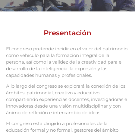
Presentación
El congreso pretende incidir en el valor del patrimonio
como vehículo para la formación integral de la
persona, así como la validez de la creatividad para el
desarrollo de la inteligencia, la expresión y las
capacidades humanas y profesionales.
A lo largo del congreso se explorará la conexión de los
ámbitos: patrimonial, creativo y educativo
compartiendo experiencias docentes, investigadoras e
innovadoras desde una visión multidisciplinar y con
ánimo de reflexión e intercambio de ideas.
El congreso está dirigido a profesionales de la
educación formal y no formal, gestores del ámbito