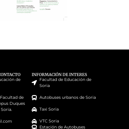
CONTACTO
INFORMACIÓN DE INTERES
ucación de
Facultad de Educación de
Soria
 Facultad de
Autobuses urbanos de Soria
mpus Duques
Taxi Soria
 Soria.
VTC Soria
l.com
Estación de Autobuses