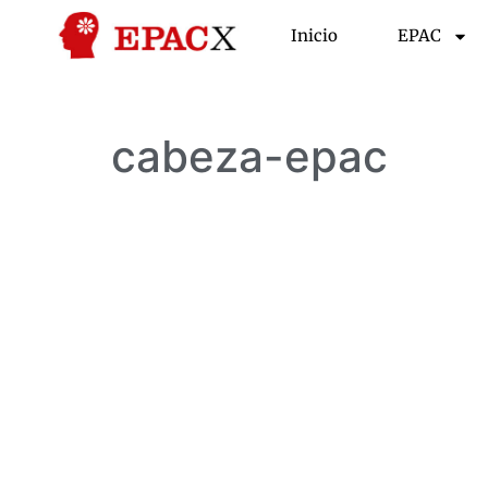
Inicio
EPAC
cabeza-epac