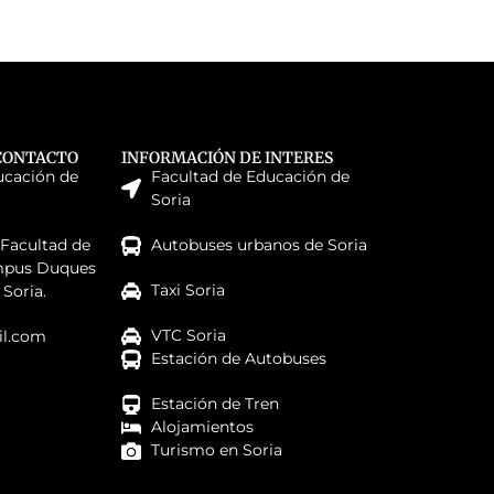
CONTACTO
INFORMACIÓN DE INTERES
ucación de
Facultad de Educación de
Soria
 Facultad de
Autobuses urbanos de Soria
mpus Duques
Taxi Soria
 Soria.
VTC Soria
l.com
Estación de Autobuses
Estación de Tren
Alojamientos
Turismo en Soria