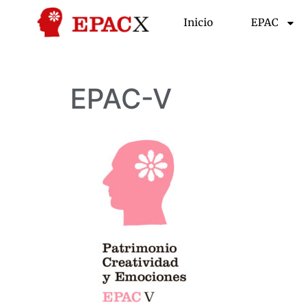
Inicio
EPAC
EPAC-V