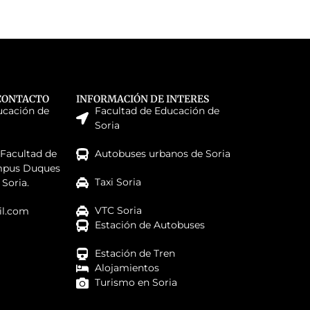
CONTACTO
INFORMACIÓN DE INTERES
ucación de
Facultad de Educación de
Soria
 Facultad de
Autobuses urbanos de Soria
mpus Duques
Taxi Soria
 Soria.
VTC Soria
l.com
Estación de Autobuses
Estación de Tren
Alojamientos
Turismo en Soria