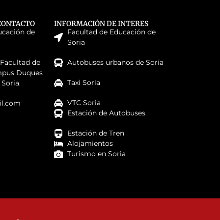
CONTACTO
INFORMACIÓN DE INTERES
ucación de
Facultad de Educación de
Soria
 Facultad de
Autobuses urbanos de Soria
mpus Duques
Taxi Soria
 Soria.
VTC Soria
l.com
Estación de Autobuses
Estación de Tren
Alojamientos
Turismo en Soria