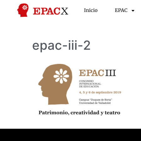
Inicio
EPAC
epac-iii-2