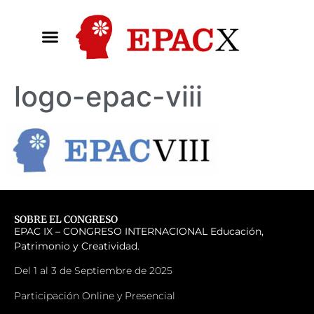
logo-epac-viii
SOBRE EL CONGRESO
EPAC IX – CONGRESO INTERNACIONAL
Educación,
Patrimonio y Creatividad.
Del 1 al 3 de Septiembre de 2025
Participación Online y Presencial