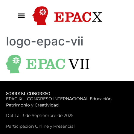
logo-epac-vii
SOBRE EL CONGRESO
EPAC IX – CONGRESO INTERNACIONAL
Educación,
Patrimonio y Creatividad.
Del 1 al 3 de Septiembre de 2025
Participación Online y Presencial